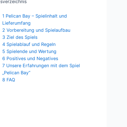
tsverzeichnis
1
Pelican Bay – Spielinhalt und
Lieferumfang
2
Vorbereitung und Spielaufbau
3
Ziel des Spiels
4
Spielablauf und Regeln
5
Spielende und Wertung
6
Positives und Negatives
7
Unsere Erfahrungen mit dem Spiel
„Pelican Bay“
8
FAQ