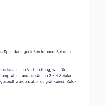
das Spiel dann genießen können. Bei dem
s ist alles an Vorbereitung, was für
hr empfohlen und es können 2 – 4 Spieler
n gespielt werden, aber es gibt keinen Solo-