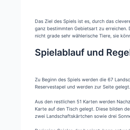
Das Ziel des Spiels ist es, durch das clev
ganz bestimmten Gebietsart zu erreichen. D
nicht grade sehr wählerische Tiere, sie k
Spielablauf und Rege
Zu Beginn des Spiels werden die 67 Lands
Reservestapel und werden zur Seite gelegt.
Aus den restlichen 51 Karten werden Nachz
Karte auf den Tisch gelegt. Diese bilden de
zwei Landschaftskärtchen sowie drei Sonn