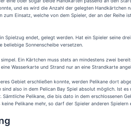
eder eine oder sogar beide Handkarten passend an den Star
onnte, und es wird die Anzahl der gelegten Handkärtchen 
um Einsatz, welche von dem Spieler, der an der Reihe ist,
 Spielzug endet, gelegt werden. Hat ein Spieler seine dre
e beliebige Sonnenscheibe versetzen.
impel. Ein Kärtchen muss stets an mindestens zwei bereit
 eine Wasserkarte und Strand nur an eine Strandkarte ange
ßeres Gebiet erschließen konnte, werden Pelikane dort abge
 sind also in dem Pelican Bay Spiel absolut möglich. Ist es
r. Sämtliche Pelikane, die bis dato in dem erschlossenen 
keine Pelikane mehr, so darf der Spieler anderen Spielern e
ung