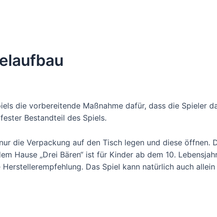
elaufbau
piels die vorbereitende Maßnahme dafür, dass die Spieler 
fester Bestandteil des Spiels.
r die Verpackung auf den Tisch legen und diese öffnen. Die
s dem Hause „Drei Bären“ ist für Kinder ab dem 10. Lebensja
ne Herstellerempfehlung. Das Spiel kann natürlich auch allei