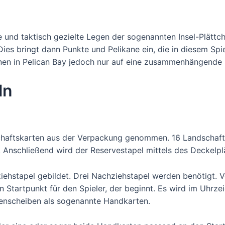
ere und taktisch gezielte Legen der sogenannten Insel-Plätt
ies bringt dann Punkte und Pelikane ein, die in diesem Spi
önnen in Pelican Bay jedoch nur auf eine zusammenhängend
ln
chaftskarten aus der Verpackung genommen. 16 Landschaft
 Anschließend wird der Reservestapel mittels des Deckelpl
iehstapel gebildet. Drei Nachziehstapel werden benötigt. 
n Startpunkt für den Spieler, der beginnt. Es wird im Uhrz
enscheiben als sogenannte Handkarten.