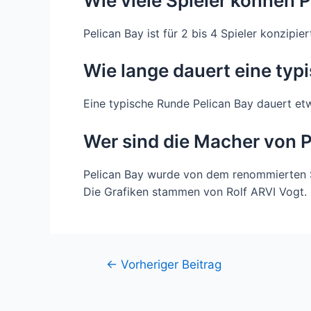
Wie viele Spieler können P
Pelican Bay ist für 2 bis 4 Spieler konzipier
Wie lange dauert eine typ
Eine typische Runde Pelican Bay dauert etw
Wer sind die Macher von P
Pelican Bay wurde von dem renommierten Sp
Die Grafiken stammen von Rolf ARVI Vogt.
Beitragsnavigation
←
Vorheriger Beitrag