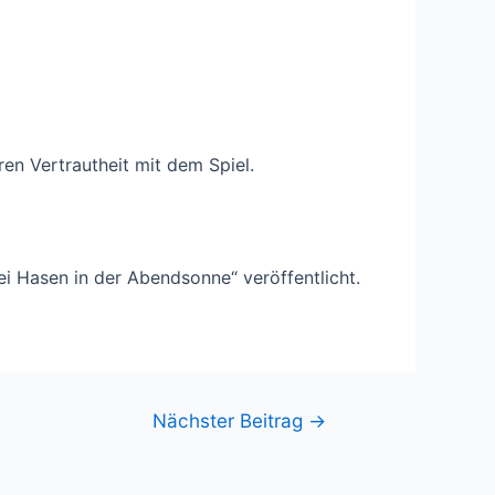
en Vertrautheit mit dem Spiel.
 Hasen in der Abendsonne“ veröffentlicht.
Nächster Beitrag
→