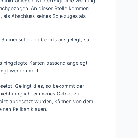
tpunkt anlegen. Nun erfolgt eine Wertung
nachgezogen. An dieser Stelle kommen
 als Abschluss seines Spielzuges als
i Sonnenscheiben bereits ausgelegt, so
s hingelegte Karten passend angelegt
legt werden darf.
setzt. Gelingt dies, so bekommt der
 nicht möglich, ein neues Gebiet zu
Gebiet abgesetzt wurden, können von dem
inen Pelikan klauen.