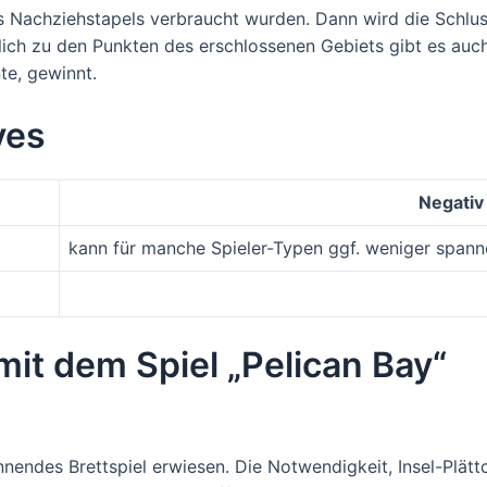
es Nachziehstapels verbraucht wurden. Dann wird die Schl
ich zu den Punkten des erschlossenen Gebiets gibt es auch 
e, gewinnt.
ves
Negativ
kann für manche Spieler-Typen ggf. weniger spann
it dem Spiel „Pelican Bay“
nnendes Brettspiel erwiesen. Die Notwendigkeit, Insel-Plätt