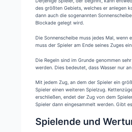
Derjenige Spieler, der beginnt, kann entw
des größten Gebiets, welches er anlegen k
dann auch die sogenannten Sonnenscheiben z
Blockade gelegt wird.
Die Sonnenscheibe muss jedes Mal, wenn ein
muss der Spieler am Ende seines Zuges ein
Die Regeln sind im Grunde genommen sehr s
werden. Dies bedeutet, dass Wasser nur an
Mit jedem Zug, an dem der Spieler ein grö
Spieler einen weiteren Spielzug. Kettenzüge
erschließen, endet der Zug von dem Spiele
Spieler dann eingesammelt werden. Gibt es 
Spielende und Wert