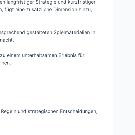
 langfristiger Strategie und kurzfristiger
, fügt eine zusätzliche Dimension hinzu,
nsprechend gestalteten Spielmaterialien in
macht.
 zu einem unterhaltsamen Erlebnis für
nnen.
n Regeln und strategischen Entscheidungen,